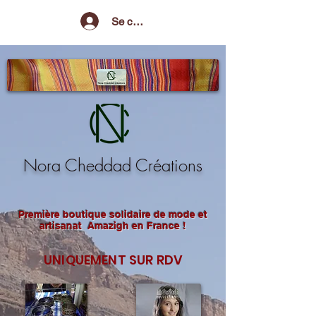
Se connecter
Nora Cheddad Créations
Première boutique solidaire de mode et
artisanat Amazigh en France !
UNIQUEMENT SUR RDV