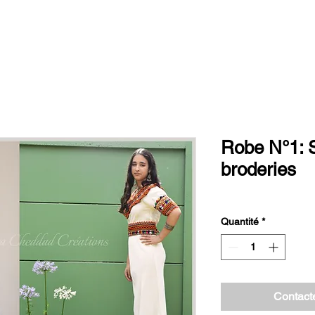
Robe N°1: S
broderies
Quantité
*
Contact