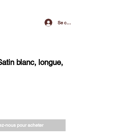
Se connecter
atin blanc, longue,
ez-nous pour acheter