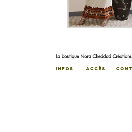
La boutique Nora Cheddad Création
Infos
Accès
C
on