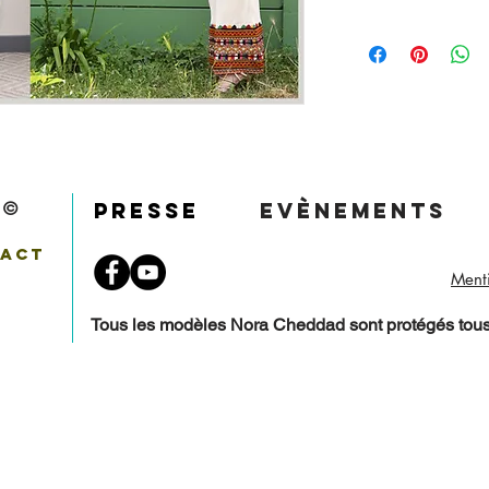
s ©
Presse
Evènements
tact
Menti
Tous les modèles Nora Cheddad sont protégés tous