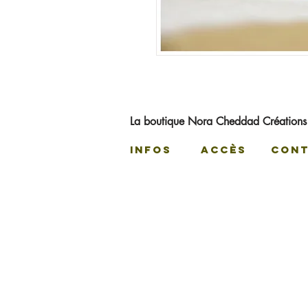
La boutique Nora Cheddad Création
Infos
Accès
C
on