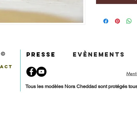
s ©
Presse
Evènements
tact
Menti
Tous les modèles Nora Cheddad sont protégés tous