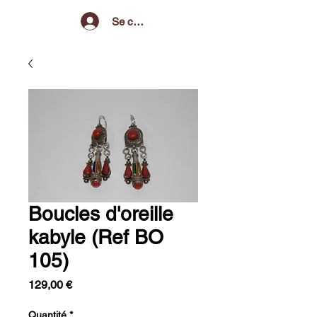
Se connecter
Boucles d'oreille
kabyle (Ref BO
105)
Prix
129,00 €
Quantité
*