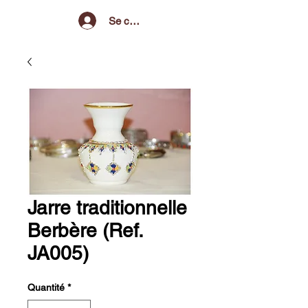
Se connecter
Jarre traditionnelle
Berbère (Ref.
JA005)
Quantité
*